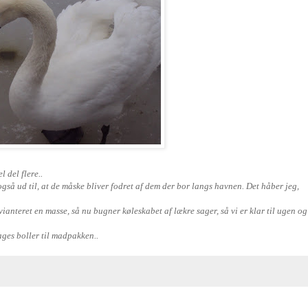
l del flere..
også ud til, at de måske bliver fodret af dem der bor langs havnen. Det håber jeg,
vianteret en masse, så nu bugner køleskabet af lækre sager, så vi er klar til ugen og
ages boller til madpakken..