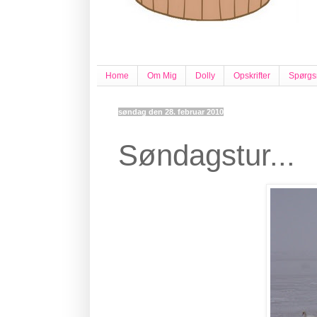
Home
Om Mig
Dolly
Opskrifter
Spørgs
søndag den 28. februar 2010
Søndagstur...