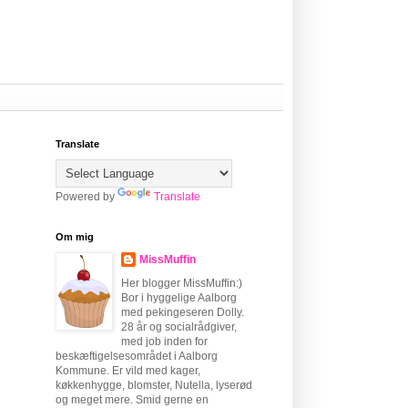
Translate
Powered by
Translate
Om mig
MissMuffin
Her blogger MissMuffin:)
Bor i hyggelige Aalborg
med pekingeseren Dolly.
28 år og socialrådgiver,
med job inden for
beskæftigelsesområdet i Aalborg
Kommune. Er vild med kager,
køkkenhygge, blomster, Nutella, lyserød
og meget mere. Smid gerne en