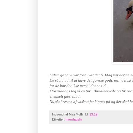
Sidste gang vi var forbi var der 5. Idag var der en he
De så nu ud til at have det ganske godt, men det så 
for de har det ikke nemt i denne tid..
I formiddags tog vi en tur i Bilka-helvede og fik pro
et enkelt gæstebud..
Nu skal resten af vasketøjet kigges på og der skal b
Indsendt af
MissMuffin
kl.
13.19
Etiketter:
hverdagsliv