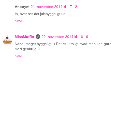
Anonym
21. november 2014 kl. 17.12
Ih, hvor ser det julehyggeligt ud!
Svar
MissMuffin
22. november 2014 kl. 16.16
Nana, meget hyggeligt :) Det er utroligt hvad man kan gøre
med genbrug :)
Svar