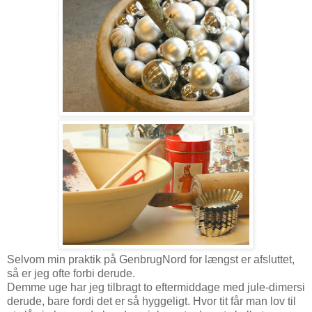
Selvom min praktik på GenbrugNord for længst er afsluttet,
så er jeg ofte forbi derude.
Demme uge har jeg tilbragt to eftermiddage med jule-dimersi
derude, bare fordi det er så hyggeligt. Hvor tit får man lov til