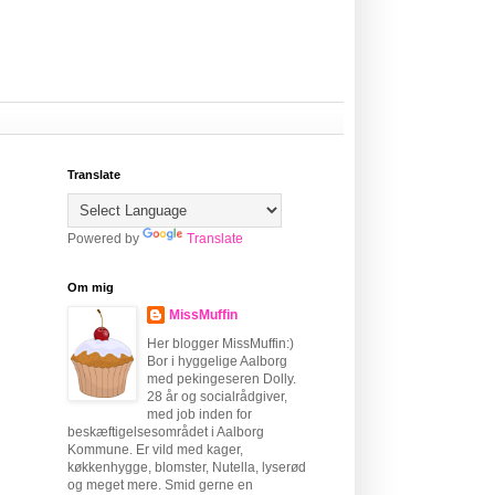
Translate
Powered by
Translate
Om mig
MissMuffin
Her blogger MissMuffin:)
Bor i hyggelige Aalborg
med pekingeseren Dolly.
28 år og socialrådgiver,
med job inden for
beskæftigelsesområdet i Aalborg
Kommune. Er vild med kager,
køkkenhygge, blomster, Nutella, lyserød
og meget mere. Smid gerne en