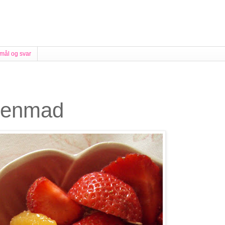
mål og svar
rgenmad