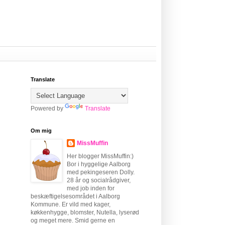
Translate
Powered by
Translate
Om mig
MissMuffin
Her blogger MissMuffin:)
Bor i hyggelige Aalborg
med pekingeseren Dolly.
28 år og socialrådgiver,
med job inden for
beskæftigelsesområdet i Aalborg
Kommune. Er vild med kager,
køkkenhygge, blomster, Nutella, lyserød
og meget mere. Smid gerne en