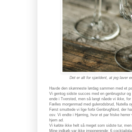
Det er alt for sjældent, at jeg laver
Havde den skønneste lørdag sammen med et par
Vi gentog sidste succes med en genbrugstur og 
ende i Tversted, men så langt nåede vi ikke, for
Fælles morgenmad med gulerodsbrud, Nutella og 
Først smuttede vi lige forbi GenbrugNord, der ha
osv. Vi endte i Hjørring, hvor et par friske herrer
hjem ad.
Vi købte ikke helt så meget som sidste tur, men n
Mine indkøb var ikke imponerende; 6 cocktailgla