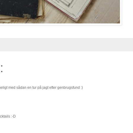
:
eligt med sådan en tur på jagt efter genbrugsfund :)
cktails :-D