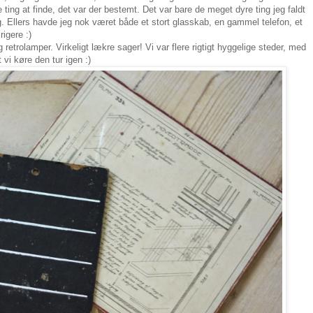
ne ting at finde, det var der bestemt. Det var bare de meget dyre ting jeg faldt
.
Ellers havde jeg nok været både et stort glasskab, en gammel telefon, et
rigere :)
etrolamper. Virkeligt lækre sager! Vi var flere rigtigt hyggelige steder, med
t vi køre den tur igen :)